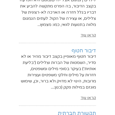
בקצב הדיבור, בה הפרט מתקשה להביע את
דבריו בגלל חזרה או הארכה לא-רצונית של
צלילים, או עצירה של הקול. לעתים הגמגום
מלווה בתנועות לוואי, כמו: מצמוץ...
קראו עוד
דיבור חטוף
דיבור חטוף מאופיין בקצב דיבור מהיר או לא
סדיר, השמטות של הברות וצלילים ('בליעת
אותיות') בעיקר בסופי מילים ומשפטים,
חזרות על מילים וחלקי משפטים ועצירות
מרובות, היגוי לא מדויק ולא ברור, וכן, שימוש
מוגזם במילות פקק (כגון:...
קראו עוד
תקשורת חברתית