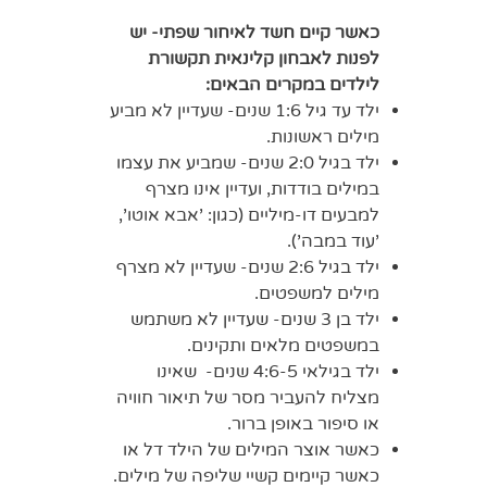
כאשר קיים חשד לאיחור שפתי- יש
לפנות לאבחון קלינאית תקשורת
לילדים במקרים הבאים:
ילד עד גיל 1:6 שנים- שעדיין לא מביע
מילים ראשונות.
ילד בגיל 2:0 שנים- שמביע את עצמו
במילים בודדות, ועדיין אינו מצרף
למבעים דו-מיליים (כגון: 'אבא אוטו',
'עוד במבה').
ילד בגיל 2:6 שנים- שעדיין לא מצרף
מילים למשפטים.
ילד בן 3 שנים- שעדיין לא משתמש
במשפטים מלאים ותקינים.
ילד בגילאי 4:6-5 שנים- שאינו
מצליח להעביר מסר של תיאור חוויה
או סיפור באופן ברור.
כאשר אוצר המילים של הילד דל או
כאשר קיימים קשיי שליפה של מילים.