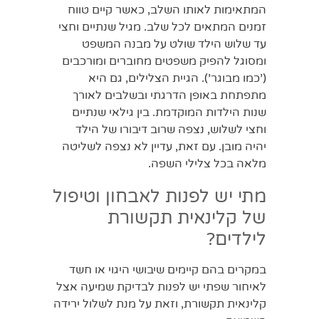
המתאימות לאותו השלב, כאשר קיים טווח
זמנים המתאים לכל שלב. מגיל שנתיים וחצי
עד שלוש הילד שולט על מבנה המשפט
ומסוגל להפיק משפטים מחוברים ומורכבים
('כמו מבוגר'). הגיית הצלילים, גם היא
מתפתחת באופן הדרגתי ובשלבים לאורך
שנות הילדות המוקדמת. בין גילאי שנתיים
וחצי לשלוש, נצפה שרוב דיבורו של הילד
יהיה מובן. עם זאת, עדיין לא נצפה לשליטה
מלאה בכל צלילי השפה.
מתי יש לפנות לאבחון וטיפול
של קלינאית תקשורת
לילדים?
במקרים בהם קיימים שיבושי היגוי או חשד
לאיחור שפתי יש לפנות לבדיקת שמיעה אצל
קלינאית תקשורת, וזאת על מנת לשלול ירידה